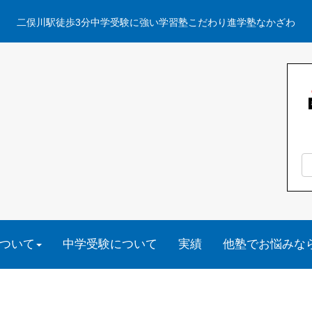
二俣川駅徒歩3分中学受験に強い学習塾こだわり進学塾なかざわ
ついて
中学受験について
実績
他塾でお悩みな