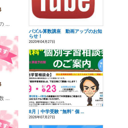
...
パズル算数講座 動画アップのお知
らせ！
2020年04月27日
...
8月｜中学受験 “無料” 個 ...
2026年07月27日