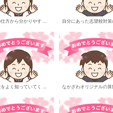
仕方から分かりやす ...
自分にあった志望校対策の 
をよく知っていてく ...
なかざわオリジナルの算数 