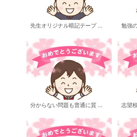
先生オリジナル暗記テープ ...
勉強の
分からない問題も普通に質 ...
志望校