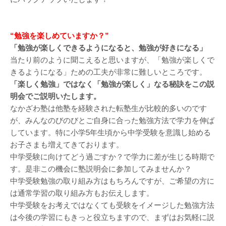
“勉強を楽しめていますか？”
「勉強が楽しくできるようになると、勉強が好きになる」
当たり前のように聞こえると思いますが、「勉強が楽しくで
きるようになる」ための工夫が非常に難しいところです。
「楽しく勉強」ではなく「勉強が楽しく」なる秘訣をこの説
明会でご説明いたします。
なかざわ塾は他塾を経験された転塾生が比較的多いのです
が、みんなのびのびとご自身に合った勉強方法で学力を伸ば
しています。特に小学5年生頃から中学受験を意識し始める
お子さまも増えてきております。
中学受験に向けてどう過ごすか？で学力に差が生じる時期で
す。是非この機会に塾説明会に参加してみませんか？
中学受験勉強の取り組み方はもちろんですが、ご希望の方に
は通常学習の取り組み方もお伝えします。
中学受験をお考えではなくても受験をイメージした勉強方法
は今後の学習にもきっと役立ちますので、まずはお気軽に説