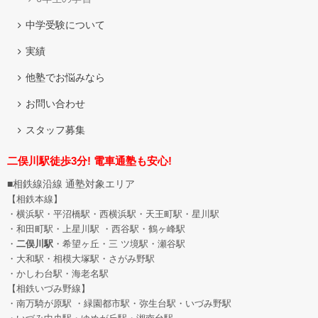
中学受験について
実績
他塾でお悩みなら
お問い合わせ
スタッフ募集
二俣川駅徒歩3分! 電車通塾も安心!
■相鉄線沿線 通塾対象エリア
【相鉄本線】
・横浜駅・平沼橋駅・西横浜駅・天王町駅・星川駅
・和田町駅
・上星川駅 ・西谷駅・鶴ヶ峰駅
・
二俣川駅
・希望ヶ丘
・三 ツ境駅・瀬谷駅
・大和駅・相模大塚駅・さがみ野駅
・かしわ台駅・海老名駅
【相鉄いづみ野線】
・南万騎が原駅 ・緑園都市駅・弥生台駅・いづみ野駅