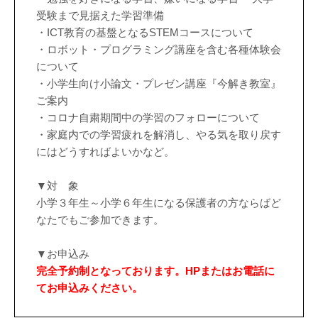
受験まで見据えた学習準備
・ICT教育の基盤となるSTEMコースについて
・ロボット・プログラミング講座を含む各種体験会
について
・小学生向け小論文・プレゼン講座『今解き教室』
ご案内
・コロナ自粛期間中の学習のフォローについて
・家庭内での学習疲れを解消し、やる気を取り戻す
にはどうすればよいかなど。
▼対 象
小学３年生～小学６年生になる保護者の方ならばど
なたでもご参加できます。
▼お申込み
完全予約制となっております。HPまたはお電話に
てお申込みください。