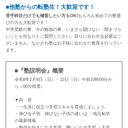
■他塾からの転塾生！大歓迎です！
苦手科目だけでも補習したい方もOK!
もちろん初めての塾選
びの方も大歓迎です！
中学受験の事、今の勉強の事、いまさら聞けない・聞きづら
いことも何なりとご質問ください。回りに合わせる必要はご
ざいません。なかざわ塾はお子様に合わせた教育を行ってい
ます。
■『塾説明会』概要
令和8年2月8日（日）・22日（日）午前10時00分か
ら（60分程度）
▼内 容
・一生涯に役立つ学習スキルを育成しましょう。
・伸びる子供、伸びない子供の違いは ・地元私学
の最新情報
・勉強を好きになる学習、嫌いになる学習 ・大学