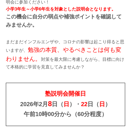
明会に参加ください！
小学3年生～小学6年生を対象とした説明会となります。
この機会に自分の弱点や補強ポイントを確認して
みませんか。
まだまだインフルエンザや、コロナの影響は起こり得ると思
勉強の本質、やるべきことは何も変
いますが、
わりません。
対策を最大限に考慮しながら、目標に向け
て本格的に学習を見直してみませんか？
塾説明会開催日
8
2026年2月
日（
日
）・
22
日（
日
）
午前10時00分から（60分程度）