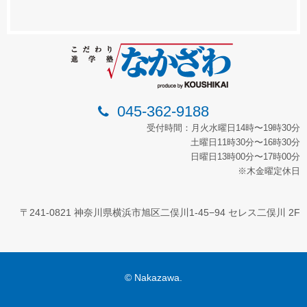
045-362-9188
受付時間：月火水曜日14時〜19時30分
土曜日11時30分〜16時30分
日曜日13時00分〜17時00分
※木金曜定休日
〒241-0821 神奈川県横浜市旭区二俣川1-45−94 セレス二俣川 2F
© Nakazawa.