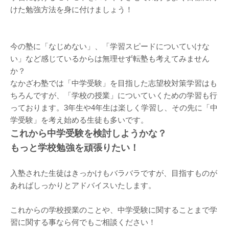
けた勉強方法を身に付けましょう！
今の塾に「なじめない」、「学習スピードについていけな
い」など感じているからは無理せず転塾も考えてみません
か？
なかざわ塾では「中学受験」を目指した志望校対策学習はも
ちろんですが、「学校の授業」についていくための学習も行
っております。3年生や4年生は楽しく学習し、その先に「中
学受験」を考え始める生徒も多いです。
これから中学受験を検討しようかな？
もっと学校勉強を頑張りたい！
入塾された生徒はきっかけもバラバラですが、目指すものが
あればしっかりとアドバイスいたします。
これからの学校授業のことや、中学受験に関することまで学
習に関する事なら何でもご相談ください！