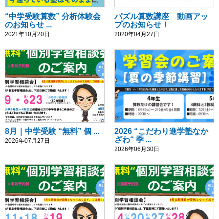
“中学受験算数” 分析体験会
パズル算数講座 動画アッ
のお知らせ ...
プのお知らせ！
2021年10月20日
2020年04月27日
8月｜中学受験 “無料” 個 ...
2026 “こだわり進学塾なか
ざわ“ 季 ...
2026年07月27日
2026年06月30日