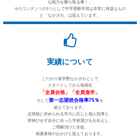
な能力を勝ち取る事！」
そのコンテンツの1つとして中学受験学習は非常に有益なもの
と「なかざわ」は捉えています。
実績について
こだわり進学塾なかざわとして
スタートしてから毎期生
「全員合格」「全員進学」
第一志望校合格率75％
そして
を
超えております。
志望校に求められる学力に応じた個人指導と、
背伸びせず自分に合った学校選びをお伝えし、
ご理解頂けた生徒、
保護者様のおかげと捉えております。