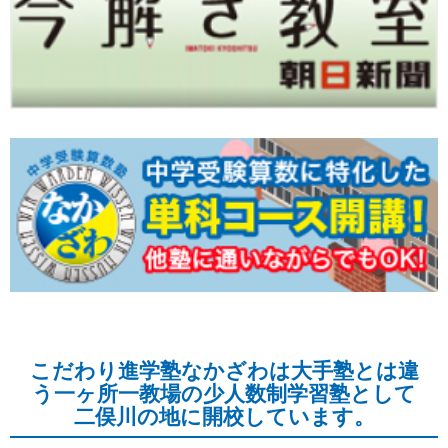
こだわり進学塾なかざわは大手塾とは違
う一ヶ所一教場の少人数制学習塾として
二俣川の地に開校しています。