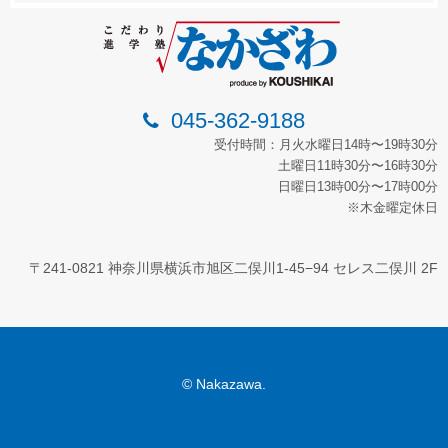
045-362-9188
受付時間：月火水曜日14時〜19時30分
土曜日11時30分〜16時30分
日曜日13時00分〜17時00分
※木金曜定休日
〒241-0821 神奈川県横浜市旭区二俣川1-45−94 セレス二俣川 2F
© Nakazawa.