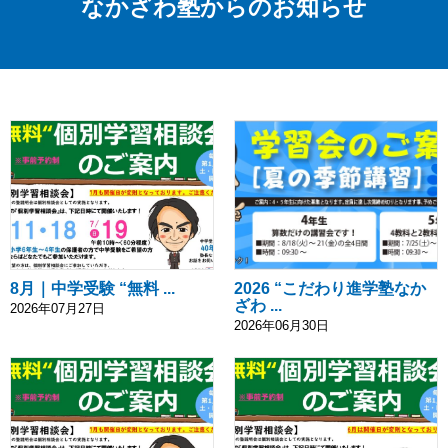
なかざわ塾からのお知らせ
8月｜中学受験 “無料 ...
2026 “こだわり進学塾なか
ざわ ...
2026年07月27日
2026年06月30日