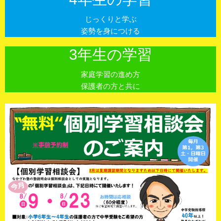
じっくりと学ぶ
姿勢を身につける
3年生の学習
家庭学習の進め方
保護者の方と共に