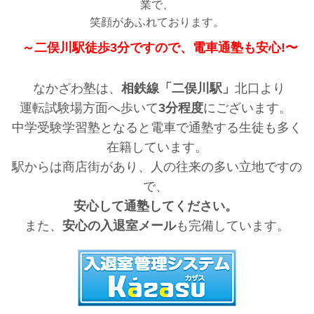
業で、
笑顔があふれております。
～二俣川駅徒歩3分ですので、電車通塾も安心!〜
なかざわ塾は、
相鉄線「二俣川駅」
北口より
運転試験場方面へ歩いて
3分程度
にございます。
中学受験学習塾となると電車で通塾する生徒も多く
在籍しています。
駅からは商店街があり、人の往来の多い立地ですの
で、
安心して通塾してください。
また、
安心の入退室メール
も完備しています。