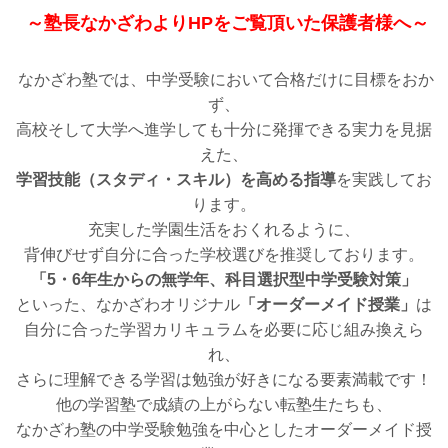
～塾長なかざわよりHPをご覧頂いた保護者様へ～
なかざわ塾では、中学受験において合格だけに目標をおか
ず、
高校そして大学へ進学しても十分に発揮できる実力を見据
えた、
学習技能（スタディ・スキル）を高める指導
を実践してお
ります。
充実した学園生活をおくれるように、
背伸びせず自分に合った学校選びを推奨しております。
「5・6年生からの無学年、科目選択型中学受験対策」
といった、なかざわオリジナル
「オーダーメイド授業」
は
自分に合った学習カリキュラムを必要に応じ組み換えら
れ、
さらに理解できる学習は勉強が好きになる要素満載です！
他の学習塾で成績の上がらない転塾生たちも、
なかざわ塾の中学受験勉強を中心としたオーダーメイド授