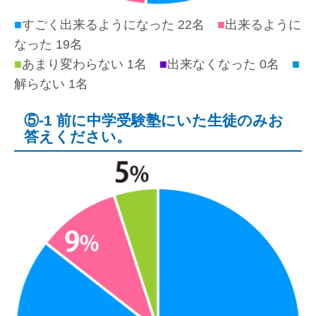
■
すごく出来るようになった 22名
■
出来るように
なった 19名
■
あまり変わらない 1名
■
出来なくなった 0名
■
解らない 1名
⑤-1 前に中学受験塾にいた生徒のみお
答えください。