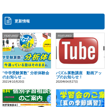
更新情報
FEATURED
FEATURED
“中学受験算数” 分析体験会
パズル算数講座 動画アッ
のお知らせ ...
プのお知らせ！
2021年10月20日
2020年04月27日