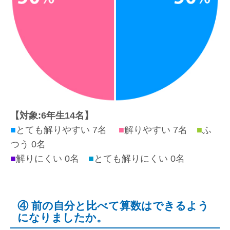
【対象:6年生14名】
■
とても解りやすい 7名
■
解りやすい 7名
■
ふ
つう 0名
■
解りにくい 0名
■
とても解りにくい 0名
④ 前の自分と比べて算数はできるよう
になりましたか。