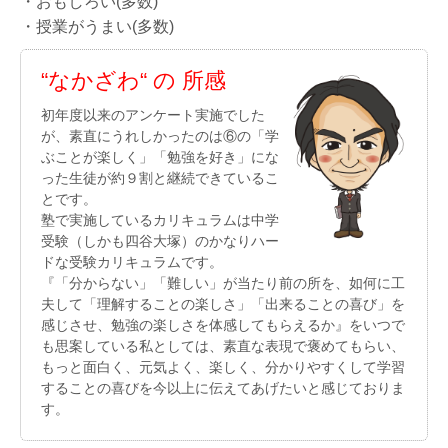
・おもしろい(多数)
・授業がうまい(多数)
“なかざわ“ の 所感
初年度以来のアンケート実施でした
が、素直にうれしかったのは⑥の「学
ぶことが楽しく」「勉強を好き」にな
った生徒が約９割と継続できているこ
とです。
塾で実施しているカリキュラムは中学
受験（しかも四谷大塚）のかなりハー
ドな受験カリキュラムです。
『「分からない」「難しい」が当たり前の所を、如何に工
夫して「理解することの楽しさ」「出来ることの喜び」を
感じさせ、勉強の楽しさを体感してもらえるか』をいつで
も思案している私としては、素直な表現で褒めてもらい、
もっと面白く、元気よく、楽しく、分かりやすくして学習
することの喜びを今以上に伝えてあげたいと感じておりま
す。