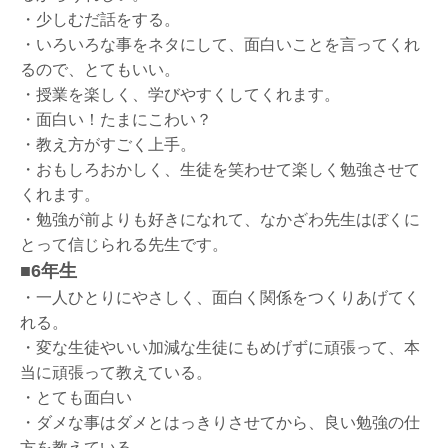
・少しむだ話をする。
・いろいろな事をネタにして、面白いことを言ってくれ
るので、とてもいい。
・授業を楽しく、学びやすくしてくれます。
・面白い！たまにこわい？
・教え方がすごく上手。
・おもしろおかしく、生徒を笑わせて楽しく勉強させて
くれます。
・勉強が前よりも好きになれて、なかざわ先生はぼくに
とって信じられる先生です。
■6年生
・一人ひとりにやさしく、面白く関係をつくりあげてく
れる。
・変な生徒やいい加減な生徒にもめげずに頑張って、本
当に頑張って教えている。
・とても面白い
・ダメな事はダメとはっきりさせてから、良い勉強の仕
方を教えている。