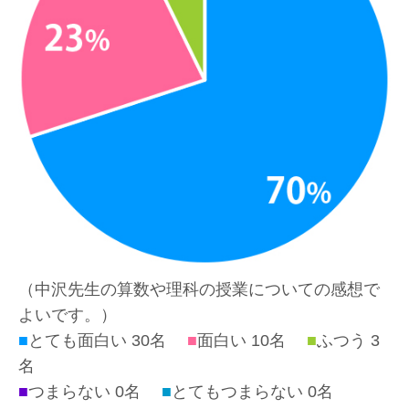
（中沢先生の算数や理科の授業についての感想で
よいです。）
■
とても面白い 30名
■
面白い 10名
■
ふつう 3
名
■
つまらない 0名
■
とてもつまらない 0名