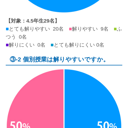
【対象：4.5年生29名】
■
とても解りやすい 20名
■
解りやすい 9名
■
ふ
つう 0名
■
解りにくい 0名
■
とても解りにくい 0名
③-2 個別授業は解りやすいですか。