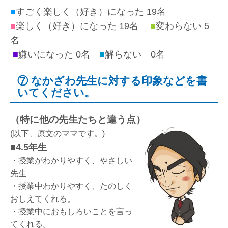
■
すごく楽しく（好き）になった 19名
■
楽しく（好き）になった 19名
■
変わらない 5
名
■
嫌いになった 0名
■
解らない 0名
⑦ なかざわ先生に対する印象などを書
いてください。
（特に他の先生たちと違う点）
(以下、原文のママです。)
■4.5年生
・授業がわかりやすく、やさしい
先生
・授業中わかりやすく、たのしく
おしえてくれる。
・授業中におもしろいことを言っ
てくれる。