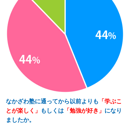
なかざわ塾に通ってから以前よりも
「学ぶこ
とが楽しく」
もしくは
「勉強が好き」
になり
ましたか。