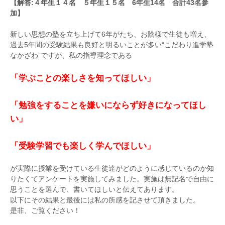
【解答:４年生１４名 ５年生１５名 6年生14名 合計43名参
加】
新しい思想の塾を立ち上げて6年がたち、お陰様で生徒も増え、
過去5年間の受験結果も良好と明るいことが多い“こだわり進学塾
なかざわ”ですが、私の指導理念である
「学ぶことの楽しさを知ってほしい」
「勉強をすることを嫌いにならず好きになってほし
い」
「受験学習でも楽しく学んでほしい」
が実際に授業を受けている生徒達がどのように感じているのか知
りたくてアンケートを実施してみました。実施は無記名で自由に
思うことを選んで、書いてほしいと伝えてあります。
以下にその結果と最後には私の所感を記させて頂きました。
是非、ご覧ください！