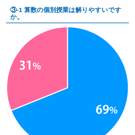
③-1 算数の個別授業は解りやすいです
か。