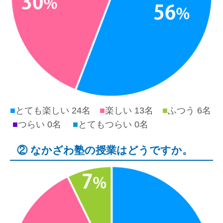
■
とても楽しい 24名
■
楽しい 13名
■
ふつう 6名
■
つらい 0名
■
とてもつらい 0名
② なかざわ塾の授業はどうですか。