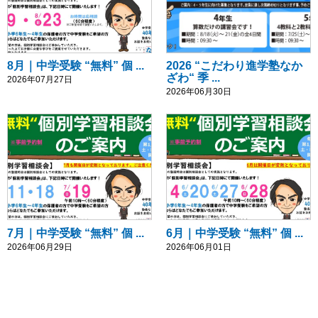
8月｜中学受験 “無料” 個 ...
2026 “こだわり進学塾なか
ざわ“ 季 ...
2026年07月27日
2026年06月30日
7月｜中学受験 “無料” 個 ...
6月｜中学受験 “無料” 個 ...
2026年06月29日
2026年06月01日