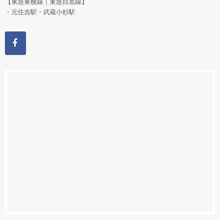
【東急東横線｜東急目黒線】
・元住吉駅・武蔵小杉駅