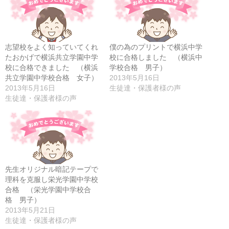
志望校をよく知っていてくれ
僕の為のプリントで横浜中学
たおかげで横浜共立学園中学
校に合格しました （横浜中
校に合格できました （横浜
学校合格 男子）
共立学園中学校合格 女子）
2013年5月16日
2013年5月16日
生徒達・保護者様の声
生徒達・保護者様の声
先生オリジナル暗記テープで
理科を克服し栄光学園中学校
合格 （栄光学園中学校合
格 男子）
2013年5月21日
生徒達・保護者様の声