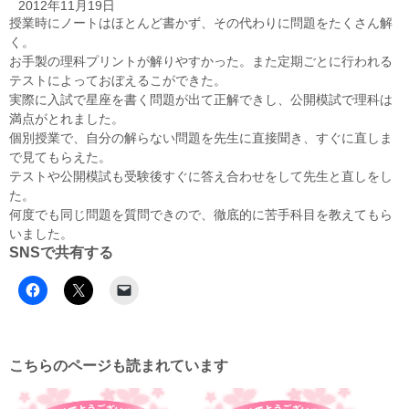
2012年11月19日
授業時にノートはほとんど書かず、その代わりに問題をたくさん解
く。
お手製の理科プリントが解りやすかった。また定期ごとに行われる
テストによっておぼえるこができた。
実際に入試で星座を書く問題が出て正解できし、公開模試で理科は
満点がとれました。
個別授業で、自分の解らない問題を先生に直接聞き、すぐに直しま
で見てもらえた。
テストや公開模試も受験後すぐに答え合わせをして先生と直しをし
た。
何度でも同じ問題を質問できので、徹底的に苦手科目を教えてもら
いました。
SNSで共有する
こちらのページも読まれています