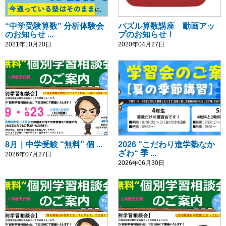
“中学受験算数” 分析体験会
パズル算数講座 動画アッ
のお知らせ ...
プのお知らせ！
2021年10月20日
2020年04月27日
8月｜中学受験 “無料” 個 ...
2026 “こだわり進学塾なか
ざわ“ 季 ...
2026年07月27日
2026年06月30日