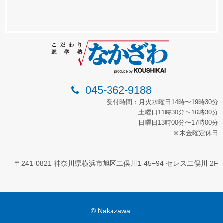
045-362-9188
受付時間：月火水曜日14時〜19時30分
土曜日11時30分〜16時30分
日曜日13時00分〜17時00分
※木金曜定休日
〒241-0821 神奈川県横浜市旭区二俣川1-45−94 セレス二俣川 2F
© Nakazawa.