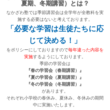
夏期、冬期講習）とは？
なかざわ塾では季節講習会は全学年が全教科を実
施する必要はないと考えております。
「必要な学習は生徒たちに応
じて決める！」
をポリシーにしておりますので
毎年違った内容を
実施
するようにしております。
季節の学習会は
『春の学習会（春期講習）』
『夏の学習会（夏期講習）』
『冬の学習会（冬期講習）』
があります。
それぞれ小学校の春休み、夏休み、冬休みの期間
中に実施いたします。