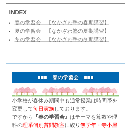
INDEX
春の学習会 【なかざわ塾の春期講習】
夏の学習会 【なかざわ塾の夏期講習】
冬の学習会 【なかざわ塾の冬期講習】
■■■ 春の学習会 ■■■
小学校が春休み期間中も通常授業は時間帯を
変更して
毎日実施
しております。
ですから
『春の学習会』
はテーマを算数や理
科の
理系個別質問教室
に絞り
無学年・寺小屋