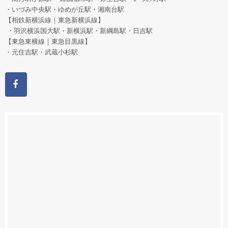
・いづみ中央駅・ゆめが丘駅・湘南台駅
【相鉄新横浜線｜東急新横浜線】
・羽沢横浜国大駅・新横浜駅・新綱島駅・日吉駅
【東急東横線｜東急目黒線】
・元住吉駅・武蔵小杉駅