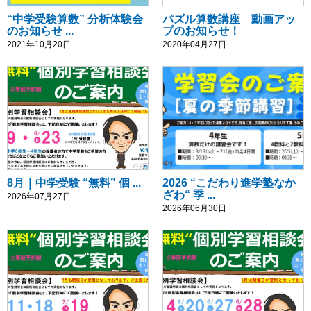
“中学受験算数” 分析体験会
パズル算数講座 動画アッ
のお知らせ ...
プのお知らせ！
2021年10月20日
2020年04月27日
8月｜中学受験 “無料” 個 ...
2026 “こだわり進学塾なか
ざわ“ 季 ...
2026年07月27日
2026年06月30日