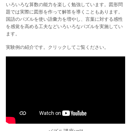
いろいろな算数の能力を楽しく勉強しています。図形問
題では実際に図形を作って解答を導くこともあります。
国語のパズルを使い語彙力を増やし、言葉に対する感性
を感覚を高める工夫などいろいろなパズルを実施してい
ます。
実験例の紹介です。クリックしてご覧ください。