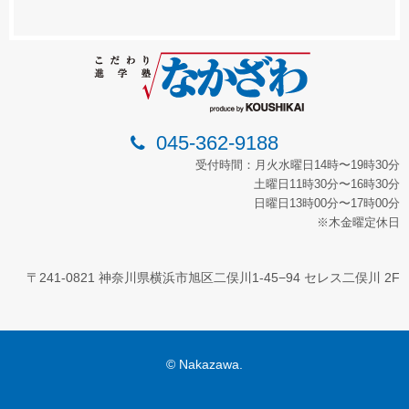
045-362-9188
受付時間：月火水曜日14時〜19時30分
土曜日11時30分〜16時30分
日曜日13時00分〜17時00分
※木金曜定休日
〒241-0821 神奈川県横浜市旭区二俣川1-45−94 セレス二俣川 2F
© Nakazawa.