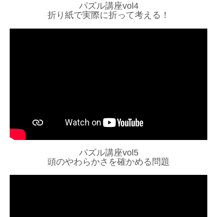
パズル講座vol4
折り紙で実際に折って考える！
パズル講座vol5
頭のやわらかさを確かめる問題