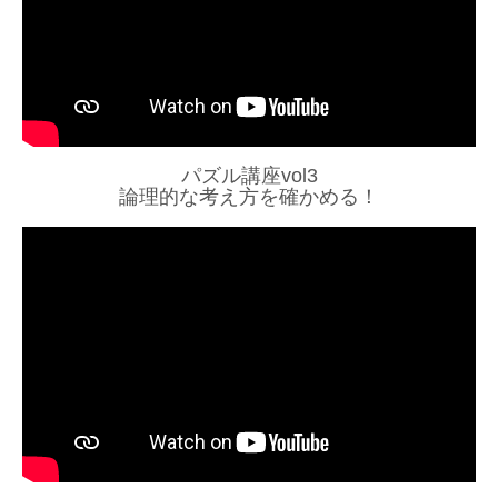
パズル講座vol3
論理的な考え方を確かめる！