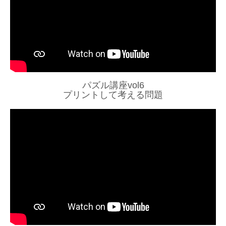
パズル講座vol6
プリントして考える問題