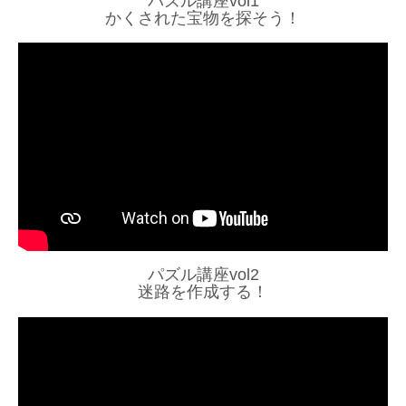
パズル講座vol1
かくされた宝物を探そう！
パズル講座vol2
迷路を作成する！