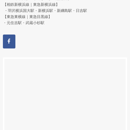
【相鉄新横浜線｜東急新横浜線】
・羽沢横浜国大駅・新横浜駅・新綱島駅・日吉駅
【東急東横線｜東急目黒線】
・元住吉駅・武蔵小杉駅