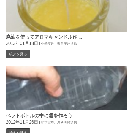
廃油を使ってアロマキャンドル作 ...
2013年01月18日
|
化学実験
、
理科実験通信
続きを見る
ペットボトルの中に雲を作ろう
2012年11月26日
|
地学実験
、
理科実験通信
続きを見る