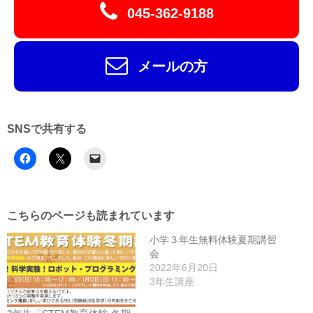
045-362-9188
メールの方
SNSで共有する
こちらのページも読まれています
小学３年生無料体験夏期講習
会
2022年6月20日
3年生講座