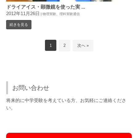
ドライアイス・顕微鏡を使った実 ...
2012年11月26日
|
物理実験
、
理科実験通信
続きを見る
1
2
次へ »
お問い合わせ
将来的に中学受験を考えている方、お気軽にご連絡くださ
い。