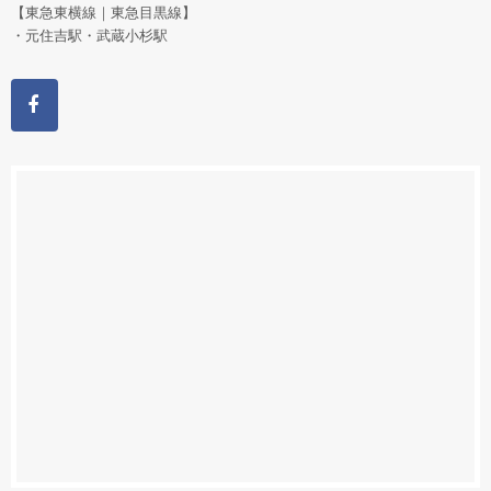
【東急東横線｜東急目黒線】
・元住吉駅・武蔵小杉駅