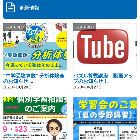
更新情報
FEATURED
FEATURED
“中学受験算数” 分析体験会
パズル算数講座 動画アッ
のお知らせ ...
プのお知らせ！
2021年10月20日
2020年04月27日