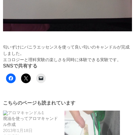
匂いずけにバニラエッセンスを使って良い匂いのキャンドルが完成
しました。
エコロジーと理科実験の楽しさを同時に体験できる実験です。
SNSで共有する
こちらのページも読まれています
廃油を使ってアロマキャンド
ル作成
2013年1月18日