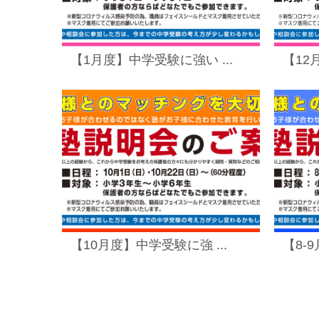
【1月度】中学受験に強い ...
【12
【10月度】中学受験に強 ...
【8-