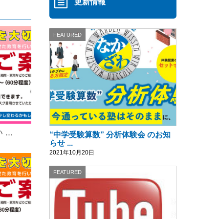
更新情報
FEATURED
..
“中学受験算数” 分析体験会 のお知
らせ ...
2021年10月20日
FEATURED