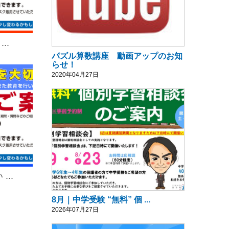
..
パズル算数講座 動画アップのお知
らせ！
2020年04月27日
..
8月｜中学受験 “無料” 個 ...
2026年07月27日