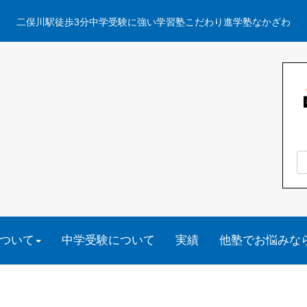
二俣川駅徒歩3分中学受験に強い学習塾こだわり進学塾なかざわ
ついて
中学受験について
実績
他塾でお悩みな