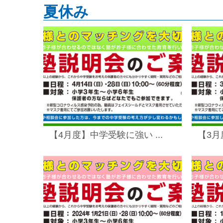
夏休み
【4月度】中学受験に強い ...
【3月