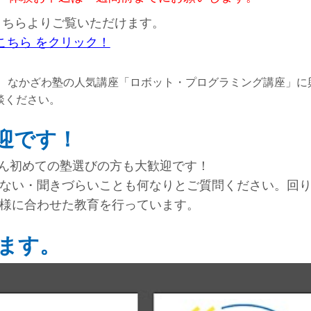
こちらよりご覧いただけます。
こちら をクリック！
、 なかざわ塾の人気講座「ロボット・プログラミング講座」に
談ください。
迎です！
ん初めての塾選びの方も大歓迎です！
ない・聞きづらいことも何なりとご質問ください。回
様に合わせた教育を行っています。
ます。