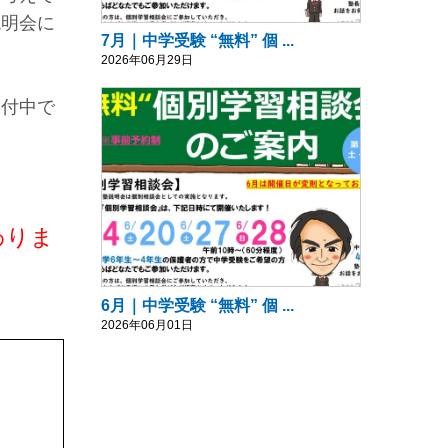
説明会に
7月｜中学受験 “無料” 個 ...
2026年06月29日
受付中で
わりま
6月｜中学受験 “無料” 個 ...
2026年06月01日