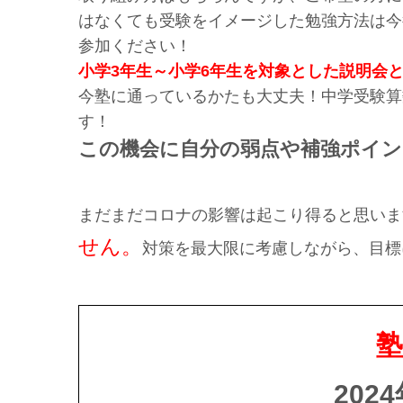
はなくても受験をイメージした勉強方法は今
参加ください！
小学3年生～小学6年生を対象とした説明会
今塾に通っているかたも大丈夫！中学受験算
す！
この機会に自分の弱点や補強ポイ
まだまだコロナの影響は起こり得ると思いま
せん。
対策を最大限に考慮しながら、目標
202