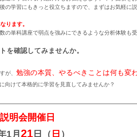
後の学習にもきっと役立ちますので、まずはお気軽に
となります。
数の単科講座で弱点を強みにできるような分析体験も
ントを確認してみませんか。
勉強の本質、やるべきことは何も変
すが、
に向けて本格的に学習を見直してみませんか？
塾説明会開催日
21
4年1月
日（
日
）