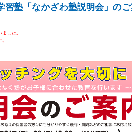
学習塾「なかざわ塾説明会」のご
いました。
す。