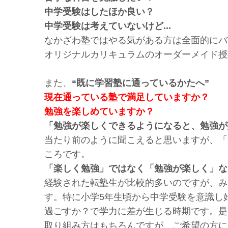
中学受験はしたほか良い？
中学受験は考えていないけど...
なかざわ塾ではやる気がある方は全面的にバ
オリジナルカリキュラムのオーダーメイド授
また、
“既に学習塾に通っているかたへ”
現在通っている塾で満足していますか？
勉強を楽しめていますか？
「勉強が楽しくできるようになると、勉強が
当たり前のように聞こえると思いますが、「
ころです。
「楽しく勉強」ではなく「勉強が楽しく」な
経験された転塾生が比較的多いのですが、み
す。特に小学5年生頃から中学受験を意識し
過ごすか？で学力に差が生じる時期です。是
取り組み方はもちろんですが、ご希望の方に