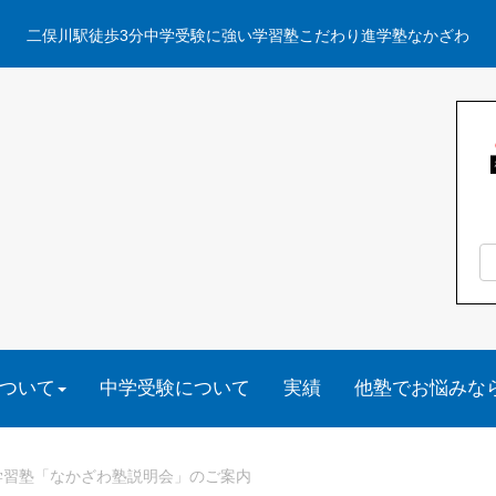
二俣川駅徒歩3分中学受験に強い学習塾こだわり進学塾なかざわ
ついて
中学受験について
実績
他塾でお悩みな
学習塾「なかざわ塾説明会」のご案内