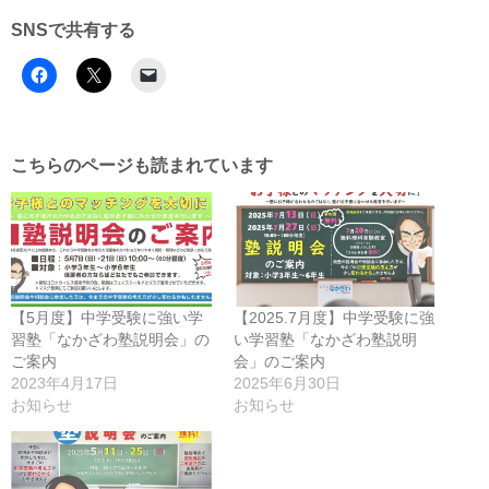
SNSで共有する
こちらのページも読まれています
【5月度】中学受験に強い学
【2025.7月度】中学受験に強
習塾「なかざわ塾説明会」の
い学習塾「なかざわ塾説明
ご案内
会」のご案内
2023年4月17日
2025年6月30日
お知らせ
お知らせ