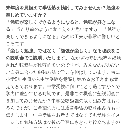
来年度を見据えて学習塾を検討してみませんか？勉強を
楽しめていますか？
「勉強が楽しくできるようになると、勉強が好きにな
る」
当たり前のように聞こえると思いますが、「勉強が
楽しくできるようになる」ための工夫が非常に難しいと
ころです。
「楽しく勉強」ではなく「勉強が楽しく」なる秘訣をこ
の説明会でご説明いたします。
なかざわ塾は他塾を経験
された転塾生が比較的多いのですが、みんなのびのびと
ご自身に合った勉強方法で学力を伸ばしています。特に
小学5年生頃から中学受験を意識し始めるお子さまも増
えてきております。中学受験に向けてどう過ごすか？で
学力に差が生じる時期です。是非この機会に塾説明会に
参加してみませんか？中学受験勉強の取り組み方はもち
ろんですが、ご希望の方には通常学習の取り組み方もお
伝えします。中学受験をお考えではなくても受験をイメ
ージした勉強方法は今後の学習にもきっと役立ちますの