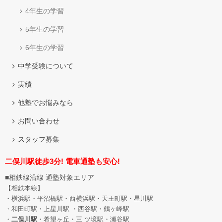
4年生の学習
5年生の学習
6年生の学習
中学受験について
実績
他塾でお悩みなら
お問い合わせ
スタッフ募集
二俣川駅徒歩3分! 電車通塾も安心!
■相鉄線沿線 通塾対象エリア
【相鉄本線】
・横浜駅・平沼橋駅・西横浜駅・天王町駅・星川駅
・和田町駅
・上星川駅 ・西谷駅・鶴ヶ峰駅
・
二俣川駅
・希望ヶ丘
・三 ツ境駅・瀬谷駅