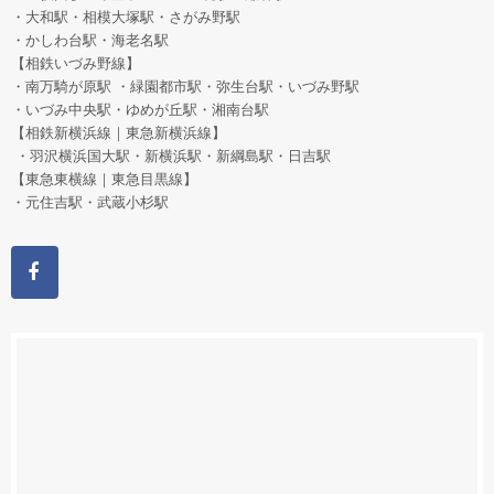
・大和駅・相模大塚駅・さがみ野駅
・かしわ台駅・海老名駅
【相鉄いづみ野線】
・南万騎が原駅 ・緑園都市駅・弥生台駅・いづみ野駅
・いづみ中央駅・ゆめが丘駅・湘南台駅
【相鉄新横浜線｜東急新横浜線】
・羽沢横浜国大駅・新横浜駅・新綱島駅・日吉駅
【東急東横線｜東急目黒線】
・元住吉駅・武蔵小杉駅