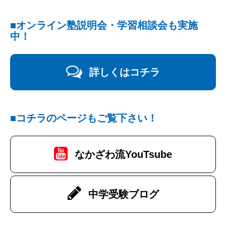
■オンライン塾説明会・学習相談会も実施
中！
詳しくはコチラ
■コチラのページもご覧下さい！
なかざわ流YouTsube
中学受験ブログ