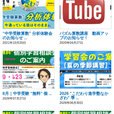
“中学受験算数” 分析体験会
パズル算数講座 動画アッ
のお知らせ ...
プのお知らせ！
2021年10月20日
2020年04月27日
8月｜中学受験 “無料” 個 ...
2026 “こだわり進学塾なか
ざわ“ 季 ...
2026年07月27日
2026年06月30日