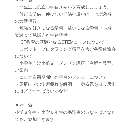
・一生涯に役立つ学習スキルを育成しましょう。
・伸びる子供、伸びない子供の違いは ・地元私学
の最新情報
・勉強を好きになる学習、嫌いになる学習 ・大学
受験まで見据えた学習準備
・ICT教育の基盤となるSTEMコースについて
・ロボット・プログラミング講座を含む各種体験会
について
・小学生向け小論文・プレゼン講座『今解き教室』
ご案内
・コロナ自粛期間中の学習のフォローについて
・家庭内での学習疲れを解消し、やる気を取り戻す
にはどうすればよいかなど。
▼対 象
小学３年生～小学６年生の保護者の方ならばどなた
でもご参加できます。