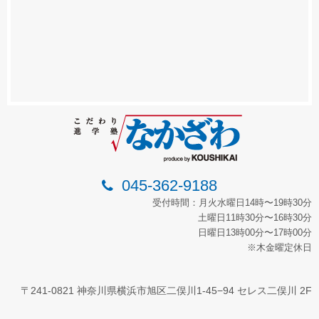
045-362-9188
受付時間：月火水曜日14時〜19時30分
土曜日11時30分〜16時30分
日曜日13時00分〜17時00分
※木金曜定休日
〒241-0821 神奈川県横浜市旭区二俣川1-45−94 セレス二俣川 2F