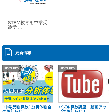
STEM教育を中学受
験学 ...
更新情報
FEATURED
FEATURED
“中学受験算数” 分析体験会
パズル算数講座 動画アッ
のお知らせ ...
プのお知らせ！