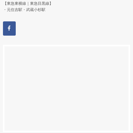
【東急東横線｜東急目黒線】
・元住吉駅・武蔵小杉駅