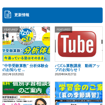
更新情報
FEATURED
FEATURED
“中学受験算数” 分析体験会
パズル算数講座 動画アッ
のお知らせ ...
プのお知らせ！
2021年10月20日
2020年04月27日