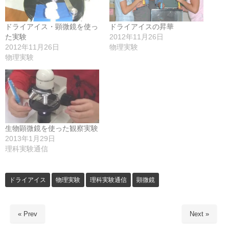
ドライアイス・顕微鏡を使っ
ドライアイスの昇華
た実験
2012年11月26日
2012年11月26日
物理実験
物理実験
生物顕微鏡を使った観察実験
2013年1月29日
理科実験通信
ドライアイス
物理実験
理科実験通信
顕微鏡
« Prev
Next »