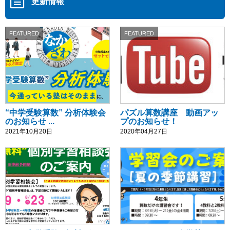
更新情報
FEATURED
FEATURED
“中学受験算数” 分析体験会
パズル算数講座 動画アッ
のお知らせ ...
プのお知らせ！
2021年10月20日
2020年04月27日