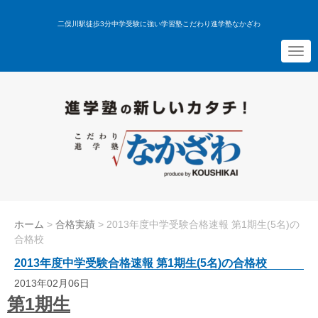
二俣川駅徒歩3分中学受験に強い学習塾こだわり進学塾なかざわ
N
a
v
i
g
a
t
i
o
n
ホーム
>
合格実績
>
2013年度中学受験合格速報 第1期生(5名)の
合格校
2013年度中学受験合格速報 第1期生(5名)の合格校
2013年02月06日
第1期生