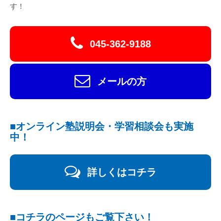
す！
045-362-9188
メールの方
■オンライン塾説明会・学習相談会も実施
中！
詳しくはコチラ
■コチラのページもご覧下さい！