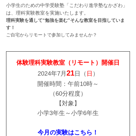
小学生のための中学受験塾「こだわり進学塾なかざわ」
は、理科実験教室を実施いたします。
理科実験を通して“勉強を楽む”そんな教室を目指していま
す！
ご自宅からリモートで参加してみませんか？
体験理科実験教室（リモート）開催日
21
2024年7月
日（
日
）
開催時間：午前10時～
（60分程度）
【対象】
小学3年生～小学6年生
今月の実験はこちら！