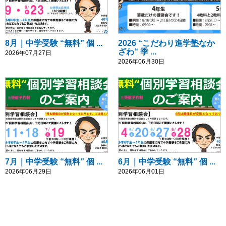
8月｜中学受験 “無料” 個 ...
2026 “こだわり進学塾なか
ざわ“ 季 ...
2026年07月27日
2026年06月30日
7月｜中学受験 “無料” 個 ...
6月｜中学受験 “無料” 個 ...
2026年06月29日
2026年06月01日