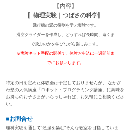
【内容】
〚物理実験｜つばさの科学〛
飛行機の翼の役割を学ぶ実験です。
滑空グライダーを作成し、どうすれば長時間、遠くま
で飛ぶのかを学びながら楽しみます。
※実験キット手配の関係で、体験お申込は一週間前ま
でにお願いします。
特定の日を定めた体験会は予定しておりませんが、 なかざ
わ塾の人気講座「ロボット・プログラミング講座」に興味を
お持ちのお子さまがいらっしゃれば、お気軽にご相談くださ
い。
■お問合せ
理科実験を通して“勉強を楽む”そんな教室を目指していま