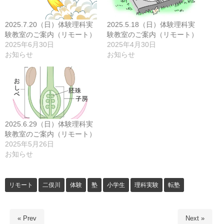
2025.7.20（日）体験理科実
2025.5.18（日）体験理科実
験教室のご案内（リモート）
験教室のご案内（リモート）
2025年6月30日
2025年4月30日
お知らせ
お知らせ
2025.6.29（日）体験理科実
験教室のご案内（リモート）
2025年5月26日
お知らせ
リモート
二俣川
体験
塾
小学生
理科実験
転塾
« Prev
Next »