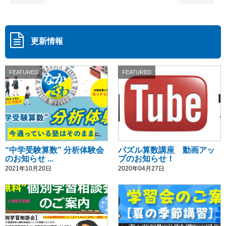
更新情報
FEATURED
FEATURED
“中学受験算数” 分析体験会
パズル算数講座 動画アッ
のお知らせ ...
プのお知らせ！
2021年10月20日
2020年04月27日