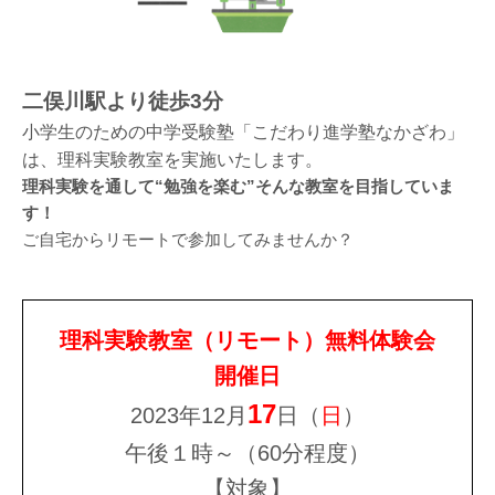
二俣川駅より徒歩3分
小学生のための中学受験塾「こだわり進学塾なかざわ」
は、理科実験教室を実施いたします。
理科実験を通して“勉強を楽む”そんな教室を目指していま
す！
ご自宅からリモートで参加してみませんか？
理科実験教室（リモート）無料体験会
開催日
17
2023年12月
日（
日
）
午後１時～（60分程度）
【対象】