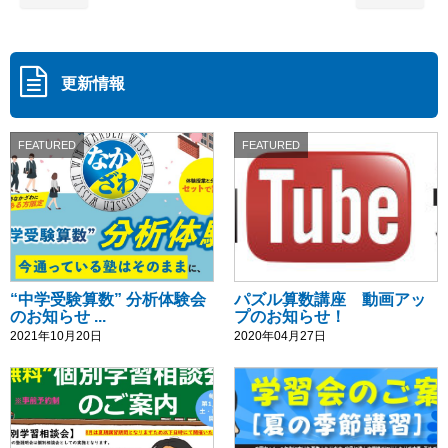
更新情報
FEATURED
FEATURED
“中学受験算数” 分析体験会
パズル算数講座 動画アッ
のお知らせ ...
プのお知らせ！
2021年10月20日
2020年04月27日