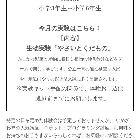
小学3年生～小学6年生
今月の実験はこちら！
【内容】
生物実験「やさいとくだもの」
みじかな野菜と果物に着目し植物の仲間分けなどをゲ
ームで楽しく学びます。公立一貫の適性検査型入試
や、最近はやりの探求型入試に多く出題されます。
※実験キット手配の関係で、体験お申込は
一週間前までにお願いします。
特定の日を定めた体験会は予定しておりませんが、 なかざ
わ塾の人気講座「ロボット・プログラミング講座」に興味を
お持ちのお子さまがいらっしゃれば、お気軽にご相談くださ