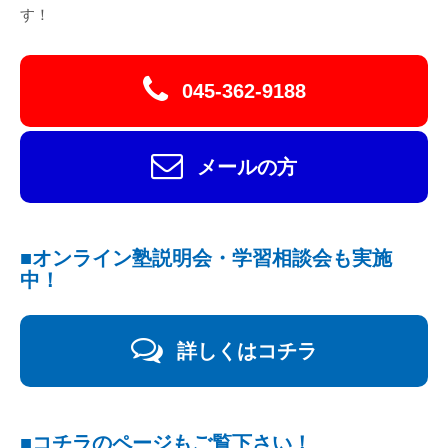
す！
045-362-9188
メールの方
■オンライン塾説明会・学習相談会も実施
中！
詳しくはコチラ
■コチラのページもご覧下さい！