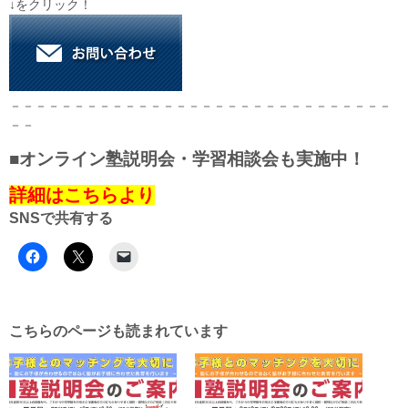
↓をクリック！
－－－－－－－－－－－－－－－－－－－－－－－－－－－－－－
－－
■オンライン塾説明会・学習相談会も実施中！
詳細はこちらより
SNSで共有する
こちらのページも読まれています