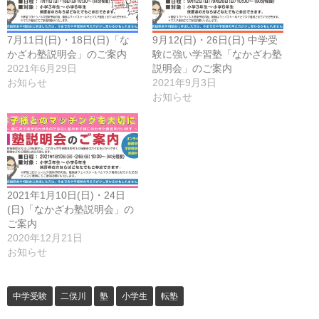
7月11日(日)・18日(日)「な
9月12(日)・26日(日) 中学受
かざわ塾説明会」のご案内
験に強い学習塾「なかざわ塾
2021年6月29日
説明会」のご案内
お知らせ
2021年9月3日
お知らせ
2021年1月10日(日)・24日
(日)「なかざわ塾説明会」の
ご案内
2020年12月21日
お知らせ
中学受験
二俣川
塾
小学生
転塾