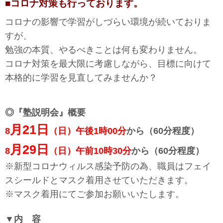
■コロナ対策も行っております。
コロナの影響で学習がしづらい環境が続いておりま
すが、
勉強の本質、やるべきことは何も変わりません。
コロナ対策を最大限に考慮しながら、目標に向けて
本格的に学習を見直してみませんか？
◎『塾説明会』概要
月21日
8
（日）午後1時00分
から（60分程度）
月29日
8
（日）午前10時30分
から（60分程度）
※新型コロナウィルス感染予防の為、職員はフェイ
スシールドとマスク着用させていただきます。
※マスク着用にてご参加お願いいたします。
▼内 容