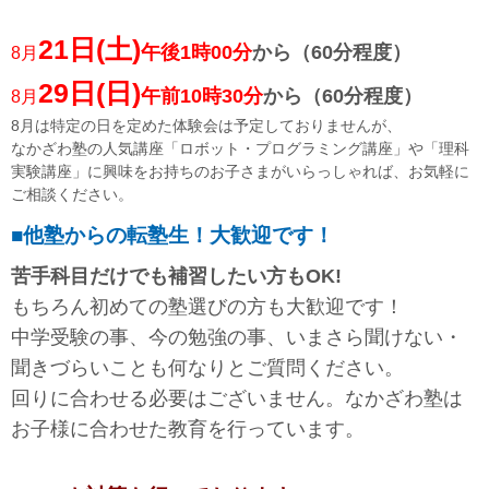
21
日
(土)
午後1時00分
から（60分程度）
8月
29
日
(日)
午前10時30分
から（60分程度）
8月
8月は特定の日を定めた体験会は予定しておりませんが、
なかざわ塾の人気講座「ロボット・プログラミング講座」や「理科
実験講座」に興味をお持ちのお子さまがいらっしゃれば、お気軽に
ご相談ください。
■他塾からの転塾生！大歓迎です！
苦手科目だけでも補習したい方もOK!
もちろん初めての塾選びの方も大歓迎です！
中学受験の事、今の勉強の事、いまさら聞けない・
聞きづらいことも何なりとご質問ください。
回りに合わせる必要はございません。なかざわ塾は
お子様に合わせた教育を行っています。