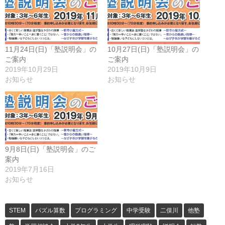
11月24日(日)「塾説明会」の
10月27日(日)「塾説明会」の
ご案内
ご案内
2019年10月29日
2019年10月9日
お知らせ
お知らせ
9月8日(日)「塾説明会」のご
案内
2019年7月16日
お知らせ
STEM
パズル算数
プログラミング
中学受験
二俣川
他塾