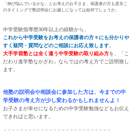
「伸び悩んでいるかな」とお考えのお子さま、保護者の方も是非こ
のタイミングで塾説明会にお越しになっては如何でしょうか。
中学受験指導歴30年以上の経験から、
これから中学受験をお考えの保護者の方々にも分かりや
すく疑問・質問などのご相談にお応え致します
。
大手学習塾とは全く違う中学受験の取り組み方
を、「こ
だわり進学塾なかざわ」ならではの考え方でご説明致し
ます。
他塾の説明会や相談会に参加した方は、今までの中
学受験の考え方が少し変わるかもしれませんよ！
お子さまが幸せになるための中学受験勉強などもお伝え
できればと思います。
－－－－－－－－－－－－－－－－－－－－－－－－－－