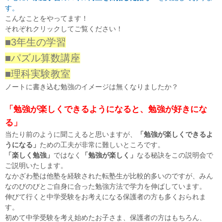
す。
こんなことをやってます！
それぞれクリックしてご覧ください！
■
3年生の学習
■パズル算数講座
■理科実験教室
ノートに書き込む勉強のイメージは無くなりましたか？
「勉強が楽しくできるようになると、勉強が好きにな
る」
当たり前のように聞こえると思いますが、
「勉強が楽しくできるよ
うになる」
ための工夫が非常に難しいところです。
「楽しく勉強」
ではなく
「勉強が楽しく」
なる秘訣をこの説明会で
ご説明いたします。
なかざわ塾は他塾を経験された転塾生が比較的多いのですが、みん
なのびのびとご自身に合った勉強方法で学力を伸ばしています。
伸びて行くと中学受験をお考えになる保護者の方も多くおられま
す。
初めて中学受験を考え始めたお子さま、保護者の方はもちろん、