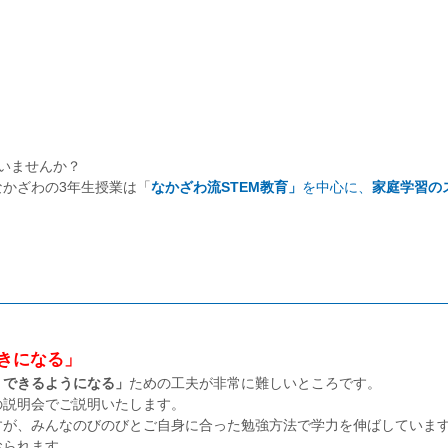
いませんか？
かざわの3年生授業は「
なかざわ流STEM教育」
を中心に、
家庭学習の
きになる」
くできるようになる」
ための工夫が非常に難しいところです。
の説明会でご説明いたします。
すが、みんなのびのびとご自身に合った勉強方法で学力を伸ばしていま
おられます。