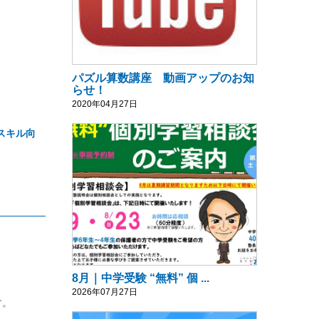
パズル算数講座 動画アップのお知
らせ！
2020年04月27日
スキル向
8月｜中学受験 “無料” 個 ...
2026年07月27日
す。