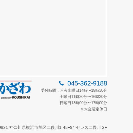
045-362-9188
受付時間：月火水曜日14時〜19時30分
土曜日11時30分〜16時30分
日曜日13時00分〜17時00分
※木金曜定休日
-0821 神奈川県横浜市旭区二俣川1-45−94 セレス二俣川 2F