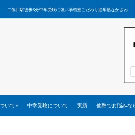
二俣川駅徒歩3分中学受験に強い学習塾こだわり進学塾なかざわ
ついて
中学受験について
実績
他塾でお悩みな