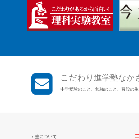
こだわり進学塾なか
中学受験のこと、勉強のこと、普段の生
二
塾について