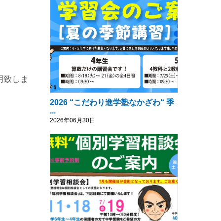
。
明致しま
2026 “こだわり進学塾なかざわ“ 季
...
2026年06月30日
！