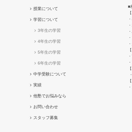
■
授業について
【
・
学習について
・
3年生の学習
・
・
4年生の学習
・
【
5年生の学習
・
・
6年生の学習
【
中学受験について
・
【
実績
・
他塾でお悩みなら
お問い合わせ
スタッフ募集