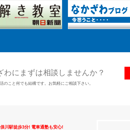
ざわにまずは相談しませんか？
活のこと何でも結構です。お気軽にご相談下さい。
俣川駅徒歩3分! 電車通塾も安心!