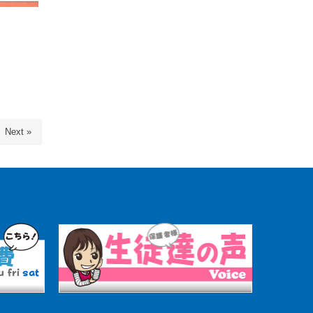
Next »