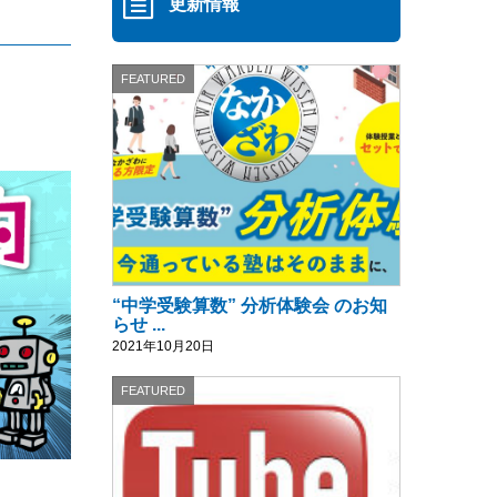
更新情報
FEATURED
“中学受験算数” 分析体験会 のお知
らせ ...
2021年10月20日
FEATURED