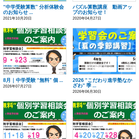
“中学受験算数” 分析体験会
パズル算数講座 動画アッ
のお知らせ ...
プのお知らせ！
2021年10月20日
2020年04月27日
8月｜中学受験 “無料” 個 ...
2026 “こだわり進学塾なか
ざわ“ 季 ...
2026年07月27日
2026年06月30日