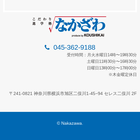
045-362-9188
受付時間：月火水曜日14時〜19時30分
土曜日11時30分〜16時30分
日曜日13時00分〜17時00分
※木金曜定休日
〒241-0821 神奈川県横浜市旭区二俣川1-45−94 セレス二俣川 2F
© Nakazawa.