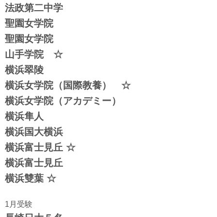
法政第二中学
聖園女学院
聖園女学院
山手学院 ☆
横浜翠陵
横浜女学院（国際教養） ☆
横浜女学院（アカデミー）
横浜隼人
横浜国大横浜
横浜富士見丘 ☆
横浜富士見丘
横浜雙葉 ☆
1月受験