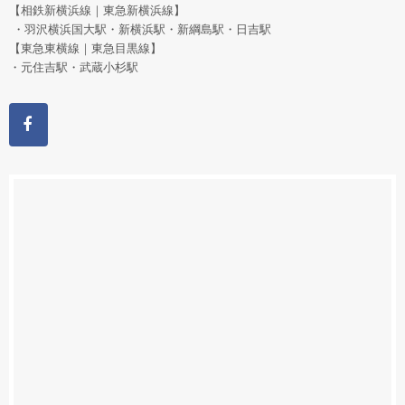
【相鉄新横浜線｜東急新横浜線】
・羽沢横浜国大駅・新横浜駅・新綱島駅・日吉駅
【東急東横線｜東急目黒線】
・元住吉駅・武蔵小杉駅