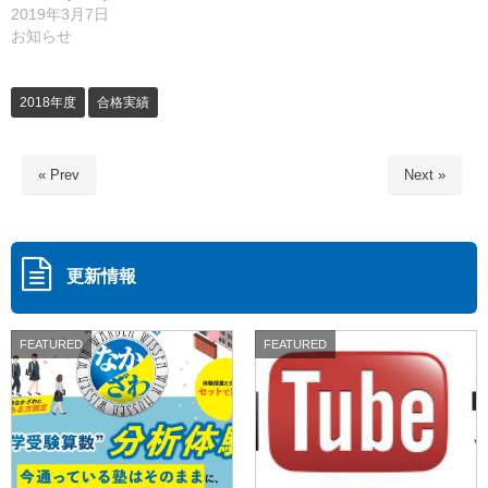
2019年3月7日
お知らせ
2018年度
合格実績
« Prev
Next »
更新情報
FEATURED
FEATURED