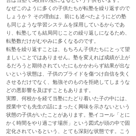
合は当塾で5校目の塾になるという子供もいます。
なぜこのように多くの子供たちが転塾を繰り返すので
しょうか？ その理由は、前にも述べたようにどの塾
も同じような学習システムを採用しているからであ
り、転塾しても結局同じことの繰り返しになるため、
転塾数だけがむやみに多くなるのです。
転塾を繰り返すことは、もちろん子供たちにとって望
ましいことではありません。塾を変えれば成績が上が
るだろうと期待されていたにもかかわらず結果が出な
いという状態は、子供のプライドを傷つけ自信を失く
させるだけでなく、勉強そのものを拒絶してしまうな
どの悪影響を及ぼすこともあります。
実際、何校かを経て当塾にたどり着いた子の中には、
授業中でも先生の話にまったく興味を示さないという
状態の子供がいたことがあります。塾イコール「とに
かく時間をやり過ごす場所」という図式が頭の中で固
定化されているという、とても深刻な状態です。こう