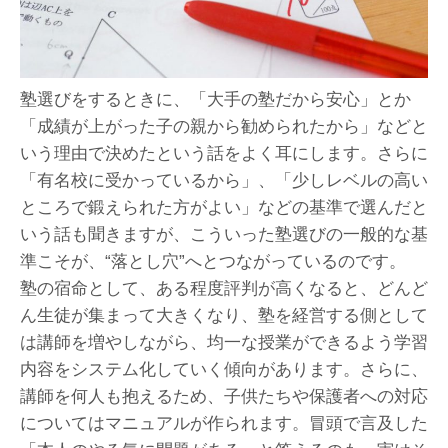
塾選びをするときに、「大手の塾だから安心」とか
「成績が上がった子の親から勧められたから」などと
いう理由で決めたという話をよく耳にします。さらに
「有名校に受かっているから」、「少しレベルの高い
ところで鍛えられた方がよい」などの基準で選んだと
いう話も聞きますが、こういった塾選びの一般的な基
準こそが、“落とし穴”へとつながっているのです。
塾の宿命として、ある程度評判が高くなると、どんど
ん生徒が集まって大きくなり、塾を経営する側として
は講師を増やしながら、均一な授業ができるよう学習
内容をシステム化していく傾向があります。さらに、
講師を何人も抱えるため、子供たちや保護者への対応
についてはマニュアルが作られます。冒頭で言及した