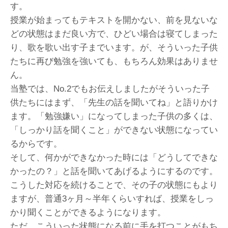
す。
授業が始まってもテキストを開かない、前を見ないな
どの状態はまだ良い方で、ひどい場合は寝てしまった
り、歌を歌い出す子までいます。が、そういった子供
たちに再び勉強を強いても、もちろん効果はありませ
ん。
当塾では、No.2でもお伝えしましたがそういった子
供たちにはまず、「先生の話を聞いてね」と語りかけ
ます。「勉強嫌い」になってしまった子供の多くは、
「しっかり話を聞くこと」ができない状態になってい
るからです。
そして、何かができなかった時には「どうしてできな
かったの？」と話を聞いてあげるようにするのです。
こうした対応を続けることで、その子の状態にもより
ますが、普通3ヶ月～半年くらいすれば、授業をしっ
かり聞くことができるようになります。
ただ、こういった状態になる前に手を打つことがもち