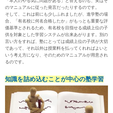
「本人のやる気に問題がある」と答えるのも、実はそ
のマニュアルに従った発言だったりするのです。
そして、これは前にも少しふれましたが、進学塾の場
合、「有名校に何名合格したか」がもっとも重要な評
価基準とされるため、有名校を目指せる成績上位の子
供を対象とした学習システムが出来あがります。別の
言い方をすれば、塾にとっては成績上位の子供が大切
であって、それ以外は授業料を払ってくれればよいと
いう考え方になり、そのためのマニュアルが用意され
るのです。
知識を詰め込むことが中心の塾学習