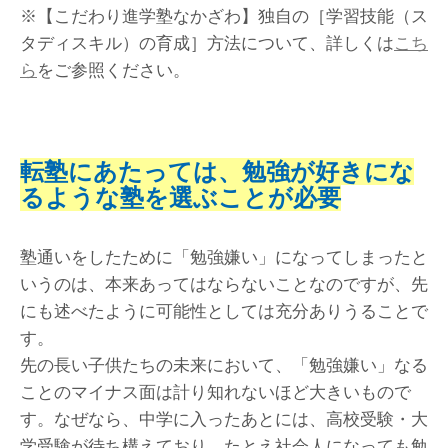
※【こだわり進学塾なかざわ】独自の［学習技能（ス
タディスキル）の育成］方法について、詳しくは
こち
ら
をご参照ください。
転塾にあたっては、勉強が好きにな
るような塾を選ぶことが必要
塾通いをしたために「勉強嫌い」になってしまったと
いうのは、本来あってはならないことなのですが、先
にも述べたように可能性としては充分ありうることで
す。
先の長い子供たちの未来において、「勉強嫌い」なる
ことのマイナス面は計り知れないほど大きいもので
す。なぜなら、中学に入ったあとには、高校受験・大
学受験が待ち構えており、たとえ社会人になっても勉