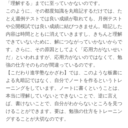
「理解する」までに至っていかないのです。
このように、その都度知識を丸暗記するだけでは、た
とえ週例テストでは良い成績が取れても、月例テスト
や公開模試では良い成績に結びつきません。暗記した
内容は時間とともに消えていきますし、きちんと理解
できていないために、解につながっていかないからで
す。さらに、その原因としてよく「応用力がないせい
だ」といわれますが、応用力がないのではなくて、勉
強の仕方そのものが間違っているのです。
【こだわり進学塾なかざわ】では、このような板書に
よる丸暗記ではなく、自分でノートを作るというトレ
ーニングをしています。ノートに書くということは、
本当に理解していないとできないことで、逆に言え
ば、書けないことで、自分がわからないところを見つ
けることができます。要は、勉強の仕方をトレーニン
グすることが大切なのです。