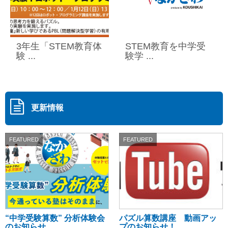
3年生「STEM教育体
STEM教育を中学受
験 ...
験学 ...
更新情報
FEATURED
FEATURED
“中学受験算数” 分析体験会
パズル算数講座 動画アッ
のお知らせ ...
プのお知らせ！