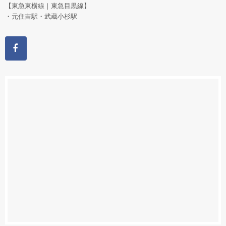
【東急東横線｜東急目黒線】
・元住吉駅・武蔵小杉駅